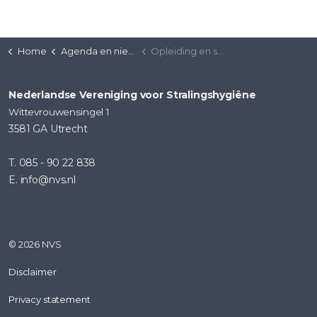
Home
Agenda en nieuws
Opleiding en scholing
Nederlandse Vereniging voor Stralingshygiëne
Wittevrouwensingel 1
3581 GA Utrecht
T. 085 - 90 22 838
E. info@nvs.nl
© 2026 NVS
Disclaimer
Privacy statement