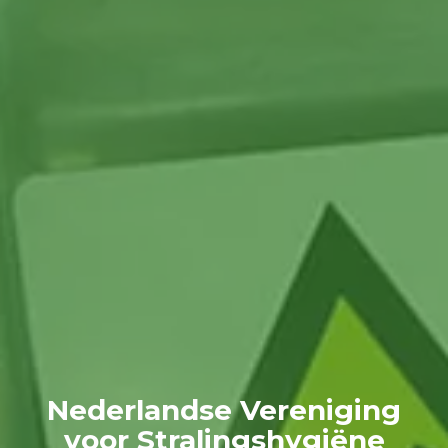
Nederlandse Vereniging
voor Stralingshygiëne