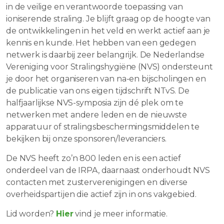
in de veilige en verantwoorde toepassing van
ioniserende straling. Je blijft graag op de hoogte van
de ontwikkelingen in het veld en werkt actief aan je
kennis en kunde. Het hebben van een gedegen
netwerk is daarbij zeer belangrijk. De Nederlandse
Vereniging voor Stralingshygiëne (NVS) ondersteunt
je door het organiseren van na-en bijscholingen en
de publicatie van ons eigen tijdschrift NTvS. De
halfjaarlijkse NVS-symposia zijn dé plek om te
netwerken met andere leden en de nieuwste
apparatuur of stralingsbeschermingsmiddelen te
bekijken bij onze sponsoren/leveranciers.
De NVS heeft zo’n 800 leden en is een actief
onderdeel van de IRPA, daarnaast onderhoudt NVS
contacten met zusterverenigingen en diverse
overheidspartijen die actief zijn in ons vakgebied.
Lid worden?
Hier
vind je meer informatie.