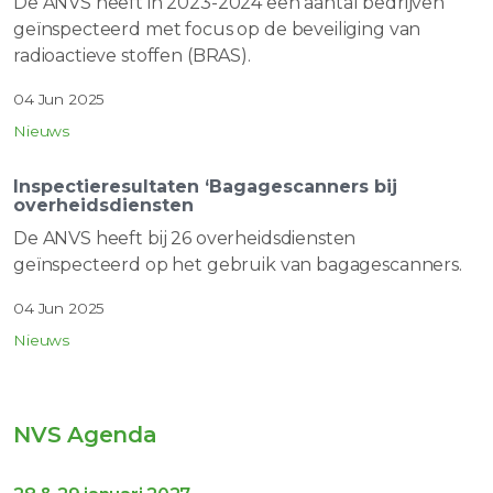
De ANVS heeft in 2023-2024 een aantal bedrijven
geïnspecteerd met focus op de beveiliging van
radioactieve stoffen (BRAS).
04 Jun 2025
Nieuws
Inspectieresultaten ‘Bagagescanners bij
overheidsdiensten
De ANVS heeft bij 26 overheidsdiensten
geïnspecteerd op het gebruik van bagagescanners.
04 Jun 2025
Nieuws
NVS Agenda