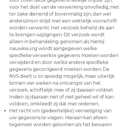
voor zover deze gegevens feitelijk onjuist zijn,
voor het doel van de verwerking onvolledig, niet
ter zake dienend of bovenmatig zijn, dan wel
anderszins in strijd met een wettelijk voorschrift
worden verwerkt. Het verzoek behelst de aan
te brengen wijzigingen. Dit verzoek wordt
alleen in behandeling genomen als hierbij
nauwkeurig wordt aangegeven welke
specifieke verwerkte gegevens moeten worden
verwijderd en door welke andere specifieke
gegevens gecorrigeerd moeten worden. De
NVS deelt u zo spoedig mogelijk, maar uiterlijk
binnen vier weken na ontvangst van het
verzoek, schriftelijk mee of zij daaraan voldoet.
Indien zij daaraan niet of niet geheel wil of kan
voldoen, omkleedt zij dat met redenen;
Het recht om (gedeeltelijke) vernietiging van
uw gegevens te vragen. Hieraan kan alleen
tegemoet worden gekomen als het bewaren