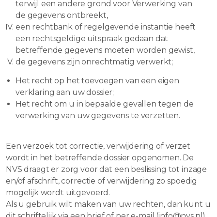
terwijl een andere grond voor Verwerking van
de gegevens ontbreekt,
een rechtbank of regelgevende instantie heeft
een rechtsgeldige uitspraak gedaan dat
betreffende gegevens moeten worden gewist,
de gegevens zijn onrechtmatig verwerkt;
Het recht op het toevoegen van een eigen
verklaring aan uw dossier;
Het recht om u in bepaalde gevallen tegen de
verwerking van uw gegevens te verzetten.
Een verzoek tot correctie, verwijdering of verzet
wordt in het betreffende dossier opgenomen. De
NVS draagt er zorg voor dat een beslissing tot inzage
en/of afschrift, correctie of verwijdering zo spoedig
mogelijk wordt uitgevoerd.
Als u gebruik wilt maken van uw rechten, dan kunt u
dit schriftelijk via een brief of per e-mail (info@nvs.nl)