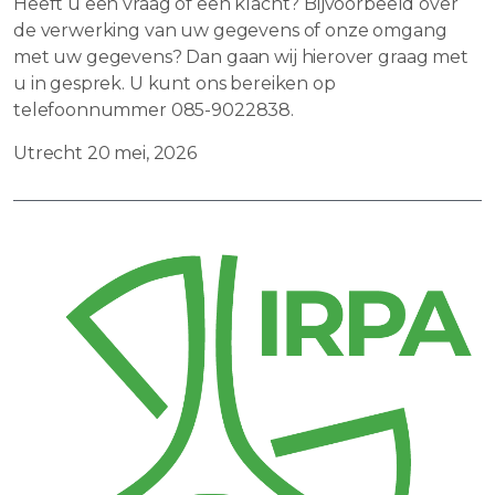
Heeft u een vraag of een klacht? Bijvoorbeeld over
de verwerking van uw gegevens of onze omgang
met uw gegevens? Dan gaan wij hierover graag met
u in gesprek. U kunt ons bereiken op
telefoonnummer 085-9022838.
Utrecht 20 mei, 2026