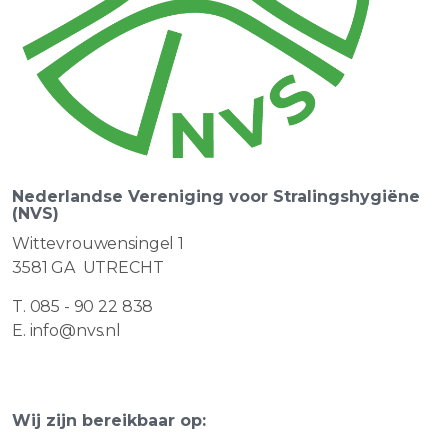
Nederlandse Vereniging voor Stralingshygiëne
(NVS)
Wittevrouwensingel 1
3581 GA UTRECHT
T. 085 - 90 22 838
E. info@nvs.nl
Wij zijn bereikbaar op: