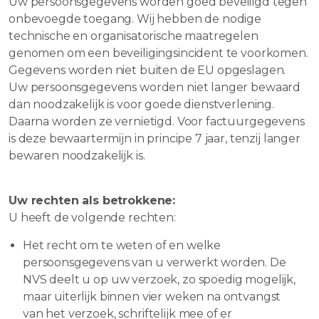
Uw persoonsgegevens worden goed beveiligd tegen
onbevoegde toegang. Wij hebben de nodige
technische en organisatorische maatregelen
genomen om een beveiligingsincident te voorkomen.
Gegevens worden niet buiten de EU opgeslagen.
Uw persoonsgegevens worden niet langer bewaard
dan noodzakelijk is voor goede dienstverlening.
Daarna worden ze vernietigd. Voor factuurgegevens
is deze bewaartermijn in principe 7 jaar, tenzij langer
bewaren noodzakelijk is.
Uw rechten als betrokkene:
U heeft de volgende rechten:
Het recht om te weten of en welke
persoonsgegevens van u verwerkt worden. De
NVS deelt u op uw verzoek, zo spoedig mogelijk,
maar uiterlijk binnen vier weken na ontvangst
van het verzoek, schriftelijk mee of er