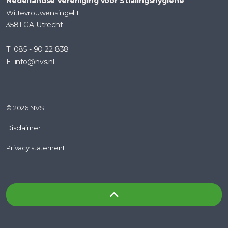
Nederlandse Vereniging voor Stralingshygiëne
Wittevrouwensingel 1
3581 GA Utrecht
T. 085 - 90 22 838
E. info@nvs.nl
© 2026 NVS
Disclaimer
Privacy statement