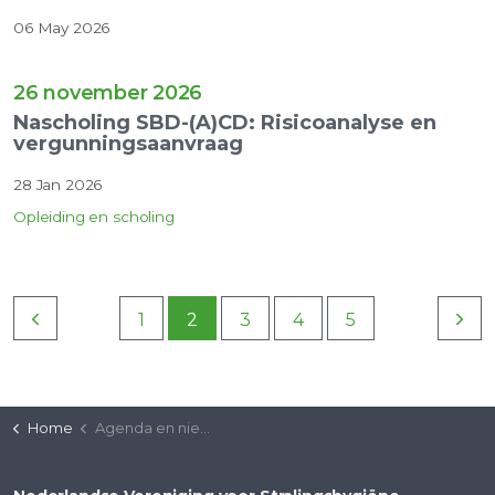
06 May 2026
26 november 2026
Nascholing SBD-(A)CD: Risicoanalyse en
vergunningsaanvraag
28 Jan 2026
Opleiding en scholing
1
2
3
4
5
Home
Agenda en nieuws