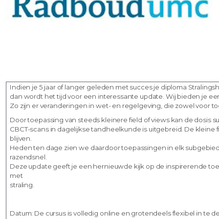
Indien je 5 jaar of langer geleden met succes je diploma Stralin
dan wordt het tijd voor een interessante update. Wij bieden je e
Zo zijn er veranderingen in wet- en regelgeving, die zowel voor to
Door toepassing van steeds kleinere field of views kan de dosis
CBCT-scans in dagelijkse tandheelkunde is uitgebreid. De kleine 
blijven.
Heden ten dage zien we daardoor toepassingen in elk subgebied
razendsnel.
Deze update geeft je een hernieuwde kijk op de inspirerende 
met
straling.
Datum: De cursus is volledig online en grotendeels flexibel in te d