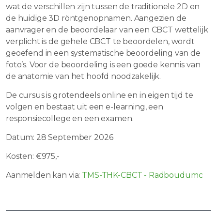
wat de verschillen zijn tussen de traditionele 2D en
de huidige 3D röntgenopnamen. Aangezien de
aanvrager en de beoordelaar van een CBCT wettelijk
verplicht is de gehele CBCT te beoordelen, wordt
geoefend in een systematische beoordeling van de
foto’s. Voor de beoordeling is een goede kennis van
de anatomie van het hoofd noodzakelijk.
De cursus is grotendeels online en in eigen tijd te
volgen en bestaat uit een e-learning, een
responsiecollege en een examen.
Datum: 28 September 2026
Kosten: €975,-
Aanmelden kan via:
TMS-THK-CBCT - Radboudumc