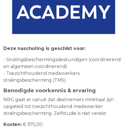
Deze nascholing is geschikt voor:
- Stralingsbeschermingsdeskundigen (coördinerend
en algemeen coördinerend)
- Toezichthoudend medewerkers
stralingsbescherming (TMS)
Benodigde voorkennis & ervaring
NRG gaat er vanuit dat deelnemers minimaal zijn
opgeleid tot toezichthoudend medewerker
stralingsbescherming. Zelfstudie is niet vereist
Kosten:
€ 975,00